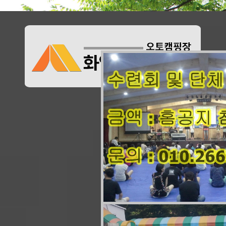
즐거
화양