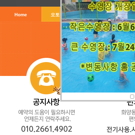
Home
오토캠핑장
주변안내
화양