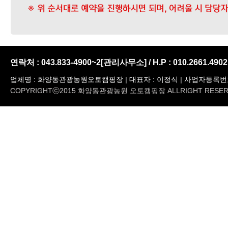
연락처 : 043.833-4900~2[관리사무소] / H.P : 010.2661.4902
업체명 : 화양동관광농원오토캠핑장 | 대표자 : 이정식 | 사업자등록번호 : 
COPYRIGHTⓒ2015 화양동관광농원 오토캠핑장 ALLRIGHT RESERVE